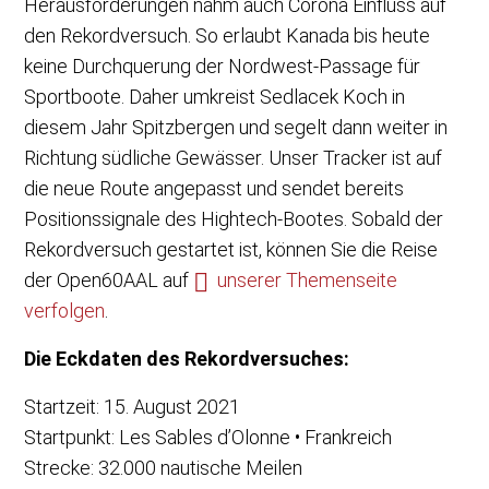
Herausforderungen nahm auch Corona Einfluss auf
den Rekordversuch. So erlaubt Kanada bis heute
keine Durchquerung der Nordwest-Passage für
Sportboote. Daher umkreist Sedlacek Koch in
diesem Jahr Spitzbergen und segelt dann weiter in
Richtung südliche Gewässer. Unser Tracker ist auf
die neue Route angepasst und sendet bereits
Positionssignale des Hightech-Bootes. Sobald der
Rekordversuch gestartet ist, können Sie die Reise
der Open60AAL auf
unserer Themenseite
verfolgen
.
Die Eckdaten des Rekordversuches:
Startzeit: 15. August 2021
Startpunkt: Les Sables d’Olonne • Frankreich
Strecke: 32.000 nautische Meilen