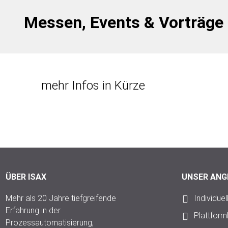
Messen, Events & Vorträge
mehr Infos in Kürze
ÜBER ISAX
UNSER ANG
Mehr als 20 Jahre tiefgreifende
Individue
Erfahrung in der
Plattfor
Prozessautomatisierung,