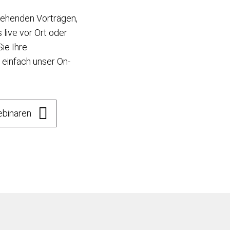
stehenden Vorträgen,
live vor Ort oder
ie Ihre
e einfach unser On-
ebinaren