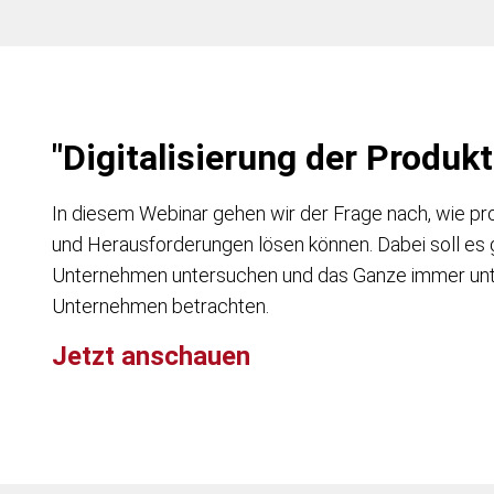
"Digitalisierung der Produkt
In diesem Webinar gehen wir der Frage nach, wie p
und Herausforderungen lösen können. Dabei soll es 
Unternehmen untersuchen und das Ganze immer unt
Unternehmen betrachten.
Jetzt anschauen
Digitalisierung in der Produktion: Beispiele aus der Praxis