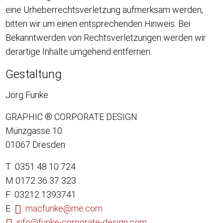
eine Urheberrechtsverletzung aufmerksam werden,
bitten wir um einen entsprechenden Hinweis. Bei
Bekanntwerden von Rechtsverletzungen werden wir
derartige Inhalte umgehend entfernen.
Gestaltung
Jörg Funke
GRAPHIC ® CORPORATE DESIGN
Münzgasse 10
01067 Dresden
T 0351 48 10 724
M 0172 36 37 323
F 03212 1393741
E
macfunke@me.com
info@funke-corporate-design.com