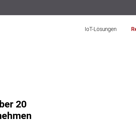
IoT-Lösungen
R
ber 20
rnehmen