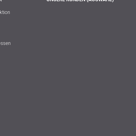
ktion
essen