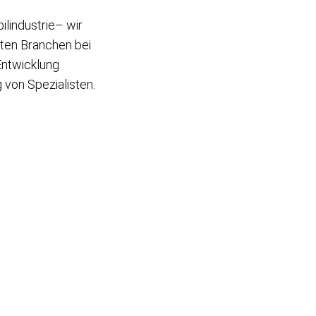
lindustrie– wir
ten Branchen bei
 Entwicklung
von Spezialisten.