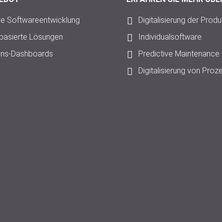
lle Softwareentwicklung
Digitalisierung der Produ
mbasierte Lösungen
Individualsoftware
ons-Dashboards
Predictive Maintenance
Digitalisierung von Proz