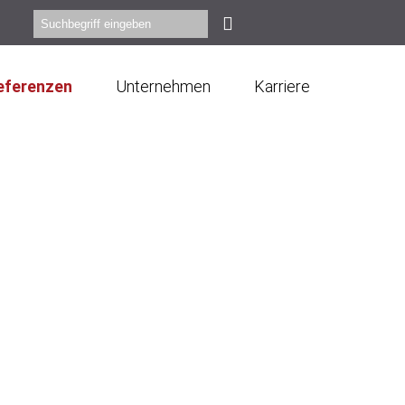
eferenzen
Unternehmen
Karriere