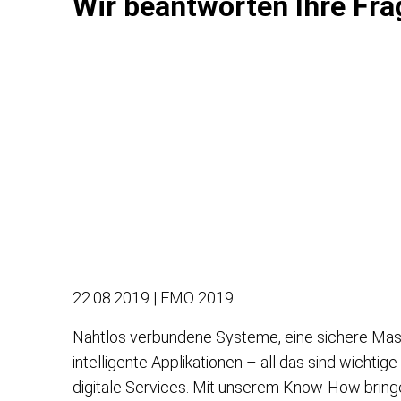
Wir beantworten Ihre F
22.08.2019 | EMO 2019
Nahtlos verbundene Systeme, eine sichere Ma
intelligente Applikationen – all das sind wichtig
digitale Services. Mit unserem Know-How bringe