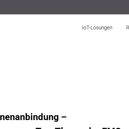
IoT-Lösungen
R
hinenanbindung –