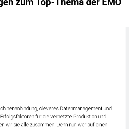
ragen zum Top-Thema der EMO
schinenanbindung, cleveres Datenmanagement und
e Erfolgsfaktoren für die vernetzte Produktion und
n wir sie alle zusammen. Denn nur, wer auf einen