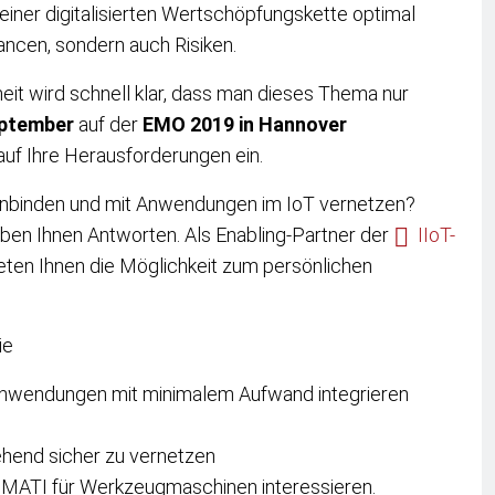
einer digitalisierten Wertschöpfungskette optimal
ancen, sondern auch Risiken.
it wird schnell klar, dass man dieses Thema nur
eptember
auf der
EMO 2019 in Hannover
uf Ihre Herausforderungen ein.
anbinden und mit Anwendungen im IoT vernetzen?
eben Ihnen Antworten.
Als Enabling-Partner der
IIoT-
bieten Ihnen die Möglichkeit zum persönlichen
ie
nwendungen mit minimalem Aufwand integrieren
ehend sicher zu vernetzen
 UMATI für Werkzeugmaschinen interessieren.