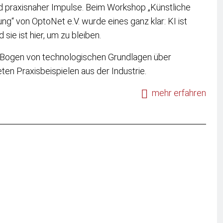
nd praxisnaher Impulse. Beim Workshop „Künstliche
ng“ von OptoNet e.V. wurde eines ganz klar: KI ist
 sie ist hier, um zu bleiben.
 Bogen von technologischen Grundlagen über
en Praxisbeispielen aus der Industrie.
mehr erfahren