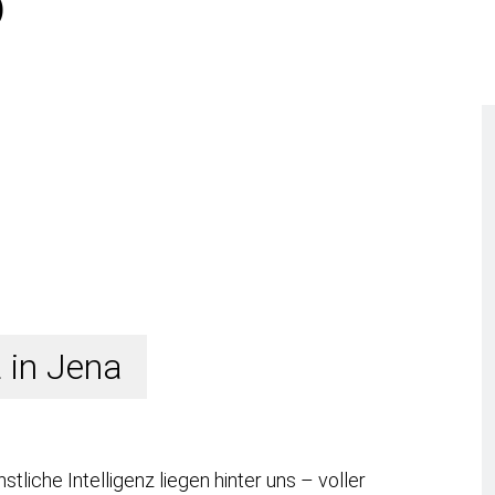
)
 in Jena
liche Intelligenz liegen hinter uns – voller