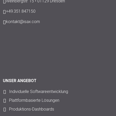
Weinbergstr. 15 • 01129 Dresden
+49.351.847150
kontakt@isax.com
UNSER ANGEBOT
Individuelle Softwareentwicklung
Plattformbasierte Lösungen
Produktions-Dashboards