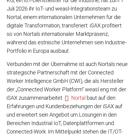
KG, ein IoT-Dienstleister für die Industrie, hat zum 1.
Juli 2026 ihr IoT- und weasl-Integrationsteam zu
Nortal, einem internationalen Unternehmen für die
digitale Transformation, transferiert. iSAX profitiert
so von Nortals internationaler Marktpräsenz,
während das estnische Unternehmen sein Industrie-
Portfolio in Europa ausbaut.
Verbunden mit der Übernahme ist auch Nortals neue
strategische Partnerschaft mit der Connected
Worker Intelligence GmbH (CWI), die als Hersteller
der „Connected Worker Platform“ weasl eng mit der
iSAX zusammenarbeitet.
Nortal
baut auf den
Erfahrungen und Kundenbeziehungen der iSAX auf
und erweitert sein Angebot um Lösungen in den
Bereichen Industrial IoT, Datenplattformen und
Connected-Work. Im Mittelpunkt stehen die IT/OT-