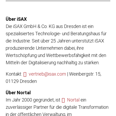
Über iSAX
Die iSAX GmbH & Co. KG aus Dresden ist ein
spezialisiertes Technologie- und Beratungshaus für
die Industrie. Seit über 25 Jahren unterstützt iSAX
produzierende Unternehmen dabei, ihre
Wertschöpfung und Wettbewerbsfähigkeit mit den
Mitteln der Digitalisierung nachhaltig zu stärken.
Kontakt:
vertrieb@isax.com
| Weinbergstr. 15,
01129 Dresden
Über Nortal
Im Jahr 2000 gegründet, ist
Nortal
ein
zuverlässiger Partner für die digitale Transformation
in der öffentlichen Verwaltung, im