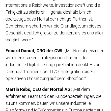
internationale Reichweite, Investitionskraft und die
Fähigkeit zu skalieren – genau deshalb bin ich
überzeugt, dass Nortal der richtige Partner ist.
Gemeinsam schaffen wir die Grundlage, um dieses
Geschäft deutlich größer zu denken, als es uns allein
möglich wäre.“
Eduard Daoud, CRO der CWI:
„Mit Nortal gewinnen
wir einen starken strategischen Partner, der
industrielle Digitalisierung ganzheitlich denkt – von
Datenplattformen über IT/OT-Integration bis zur
operativen Umsetzung auf dem Shopfloor.“
Martin Rebs, CEO der Nortal AG:
„Mit dem
erfahrenen Team und den Kundenbeziehungen, die
zu uns kommen, bauen wir unsere industrielle
Plattform- und IoT-Kompetenz in Europa gezielt aus.