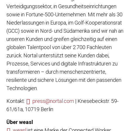
Verteidigungssektor, in Gesundheitseinrichtungen
sowie in Fortune-500-Unternehmen. Mit mehr als 30
Niederlassungen in Europa, im Golf-Kooperationsrat
(GCC) sowie in Nord- und Südamerika sind wir nah an
unseren Kunden und greifen gleichzeitig auf einen
globalen Talentpool von über 2.700 Fachleuten
zurück. Nortal unterstützt seine Kunden dabei,
Prozesse, Services und digitale Infrastrukturen zu
transformieren – durch menschenzentrierte,
resiliente und sichere Lösungen mit den passenden
Technologien.
Kontakt:
press@nortal.com
| Knesebeckstr. 59-
61/61a, 10719 Berlin
Über weasl
weasl
ist eine Marke der Connected Worker