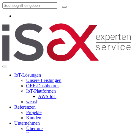
IoT-Lösungen
Unsere Leistungen
OEE-Dashboards
IoT-Plattformen
AWS IoT
weasl
Referenzen
Projekte
Kunden
Unternehmen
Über uns